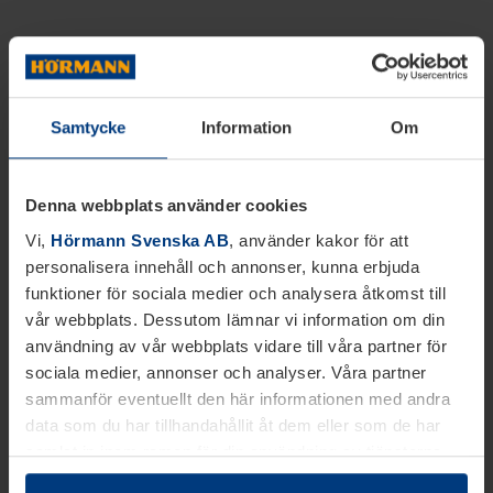
Samtycke
Information
Om
Denna webbplats använder cookies
Vi,
Hörmann Svenska AB
, använder kakor för att
personalisera innehåll och annonser, kunna erbjuda
funktioner för sociala medier och analysera åtkomst till
vår webbplats. Dessutom lämnar vi information om din
användning av vår webbplats vidare till våra partner för
sociala medier, annonser och analyser. Våra partner
sammanför eventuellt den här informationen med andra
data som du har tillhandahållit åt dem eller som de har
samlat in inom ramen för din användning av tjänsterna.
Juridiskt kan vi lagra kakor på din enhet, om de är