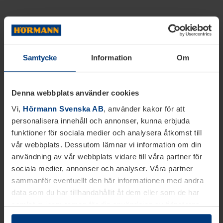
Samtycke
Information
Om
Denna webbplats använder cookies
Vi,
Hörmann Svenska AB
, använder kakor för att
personalisera innehåll och annonser, kunna erbjuda
funktioner för sociala medier och analysera åtkomst till
vår webbplats. Dessutom lämnar vi information om din
användning av vår webbplats vidare till våra partner för
sociala medier, annonser och analyser. Våra partner
sammanför eventuellt den här informationen med andra
data som du har tillhandahållit åt dem eller som de har
samlat in inom ramen för din användning av tjänsterna.
Juridiskt kan vi lagra kakor på din enhet, om de är