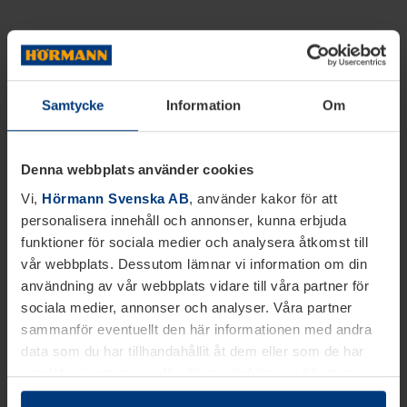
Samtycke
Information
Om
Denna webbplats använder cookies
Vi,
Hörmann Svenska AB
, använder kakor för att
personalisera innehåll och annonser, kunna erbjuda
funktioner för sociala medier och analysera åtkomst till
vår webbplats. Dessutom lämnar vi information om din
användning av vår webbplats vidare till våra partner för
sociala medier, annonser och analyser. Våra partner
sammanför eventuellt den här informationen med andra
data som du har tillhandahållit åt dem eller som de har
samlat in inom ramen för din användning av tjänsterna.
Juridiskt kan vi lagra kakor på din enhet, om de är