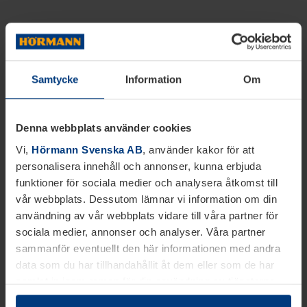
Samtycke
Information
Om
Denna webbplats använder cookies
Vi,
Hörmann Svenska AB
, använder kakor för att
personalisera innehåll och annonser, kunna erbjuda
funktioner för sociala medier och analysera åtkomst till
vår webbplats. Dessutom lämnar vi information om din
användning av vår webbplats vidare till våra partner för
sociala medier, annonser och analyser. Våra partner
sammanför eventuellt den här informationen med andra
data som du har tillhandahållit åt dem eller som de har
samlat in inom ramen för din användning av tjänsterna.
Juridiskt kan vi lagra kakor på din enhet, om de är