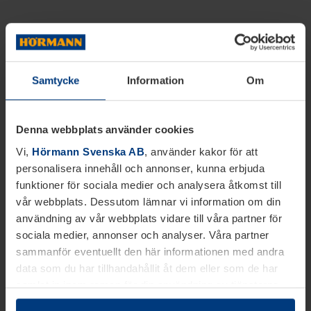
Samtycke
Information
Om
Denna webbplats använder cookies
Vi,
Hörmann Svenska AB
, använder kakor för att
personalisera innehåll och annonser, kunna erbjuda
funktioner för sociala medier och analysera åtkomst till
vår webbplats. Dessutom lämnar vi information om din
användning av vår webbplats vidare till våra partner för
sociala medier, annonser och analyser. Våra partner
sammanför eventuellt den här informationen med andra
data som du har tillhandahållit åt dem eller som de har
samlat in inom ramen för din användning av tjänsterna.
Juridiskt kan vi lagra kakor på din enhet, om de är