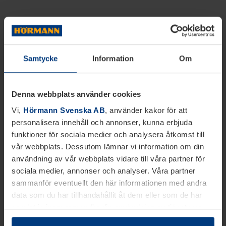
Samtycke
Information
Om
Denna webbplats använder cookies
Vi,
Hörmann Svenska AB
, använder kakor för att
personalisera innehåll och annonser, kunna erbjuda
funktioner för sociala medier och analysera åtkomst till
vår webbplats. Dessutom lämnar vi information om din
användning av vår webbplats vidare till våra partner för
sociala medier, annonser och analyser. Våra partner
sammanför eventuellt den här informationen med andra
data som du har tillhandahållit åt dem eller som de har
samlat in inom ramen för din användning av tjänsterna.
Juridiskt kan vi lagra kakor på din enhet, om de är