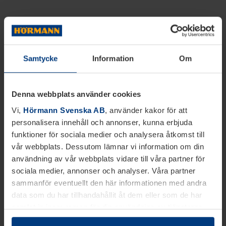
Samtycke
Information
Om
Denna webbplats använder cookies
Vi,
Hörmann Svenska AB
, använder kakor för att
personalisera innehåll och annonser, kunna erbjuda
funktioner för sociala medier och analysera åtkomst till
vår webbplats. Dessutom lämnar vi information om din
användning av vår webbplats vidare till våra partner för
sociala medier, annonser och analyser. Våra partner
sammanför eventuellt den här informationen med andra
data som du har tillhandahållit åt dem eller som de har
samlat in inom ramen för din användning av tjänsterna.
Juridiskt kan vi lagra kakor på din enhet, om de är