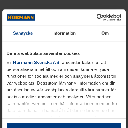
Samtycke
Information
Om
Denna webbplats använder cookies
Vi,
Hörmann Svenska AB
, använder kakor för att
personalisera innehåll och annonser, kunna erbjuda
funktioner för sociala medier och analysera åtkomst till
vår webbplats. Dessutom lämnar vi information om din
användning av vår webbplats vidare till våra partner för
sociala medier, annonser och analyser. Våra partner
sammanför eventuellt den här informationen med andra
data som du har tillhandahållit åt dem eller som de har
samlat in inom ramen för din användning av tjänsterna.
Juridiskt kan vi lagra kakor på din enhet, om de är