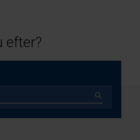
 efter?