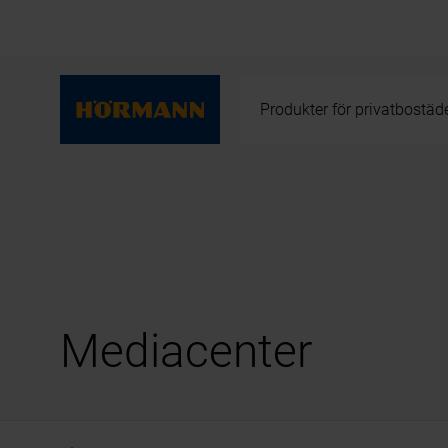
Produkter för privatbostäd
Mediacenter