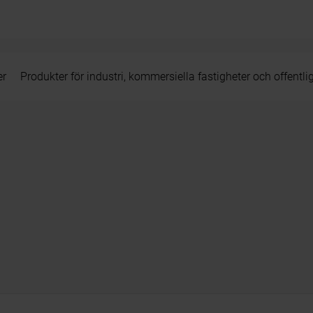
er
Produkter för industri, kommersiella fastigheter och offentli