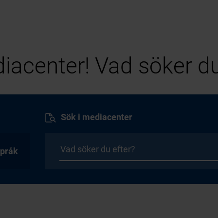
iacenter! Vad söker du
Sök i mediacenter
pråk