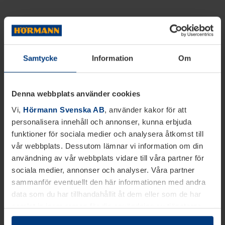
Samtycke
Information
Om
Denna webbplats använder cookies
Vi,
Hörmann Svenska AB
, använder kakor för att
personalisera innehåll och annonser, kunna erbjuda
funktioner för sociala medier och analysera åtkomst till
vår webbplats. Dessutom lämnar vi information om din
användning av vår webbplats vidare till våra partner för
sociala medier, annonser och analyser. Våra partner
sammanför eventuellt den här informationen med andra
data som du har tillhandahållit åt dem eller som de har
samlat in inom ramen för din användning av tjänsterna.
Juridiskt kan vi lagra kakor på din enhet, om de är