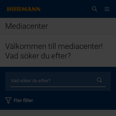
Mediacenter
Välkommen till mediacenter!
Vad söker du efter?
Fler filter