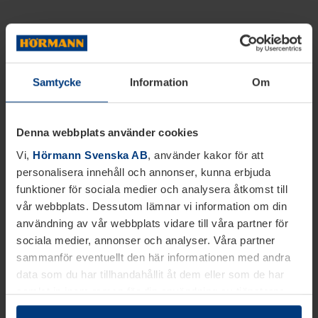
Samtycke
Information
Om
Denna webbplats använder cookies
Vi,
Hörmann Svenska AB
, använder kakor för att
personalisera innehåll och annonser, kunna erbjuda
funktioner för sociala medier och analysera åtkomst till
vår webbplats. Dessutom lämnar vi information om din
användning av vår webbplats vidare till våra partner för
sociala medier, annonser och analyser. Våra partner
sammanför eventuellt den här informationen med andra
data som du har tillhandahållit åt dem eller som de har
samlat in inom ramen för din användning av tjänsterna.
Juridiskt kan vi lagra kakor på din enhet, om de är