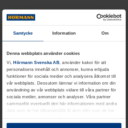
Samtycke
Information
Om
Denna webbplats använder cookies
Vi,
Hörmann Svenska AB
, använder kakor för att
personalisera innehåll och annonser, kunna erbjuda
funktioner för sociala medier och analysera åtkomst till
vår webbplats. Dessutom lämnar vi information om din
användning av vår webbplats vidare till våra partner för
sociala medier, annonser och analyser. Våra partner
sammanför eventuellt den här informationen med andra
data som du har tillhandahållit åt dem eller som de har
samlat in inom ramen för din användning av tjänsterna.
Juridiskt kan vi lagra kakor på din enhet, om de är