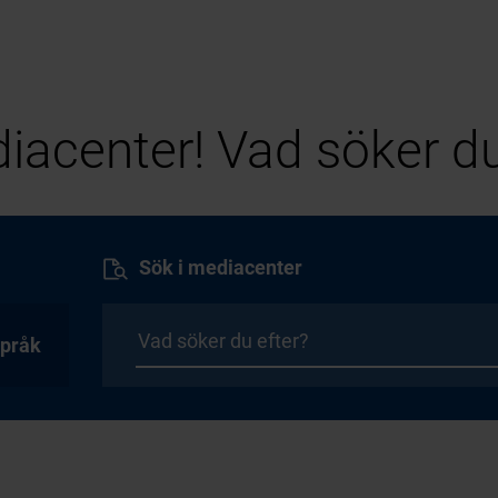
iacenter! Vad söker du
Sök i mediacenter
pråk