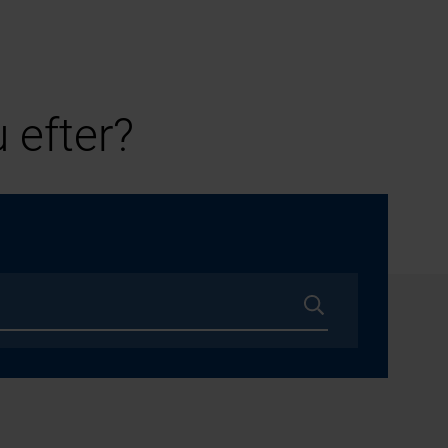
 efter?