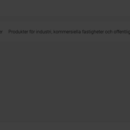
er
Produkter för industri, kommersiella fastigheter och offentli