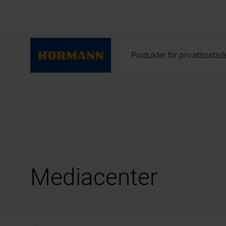
Produkter för privatbostäd
Mediacenter