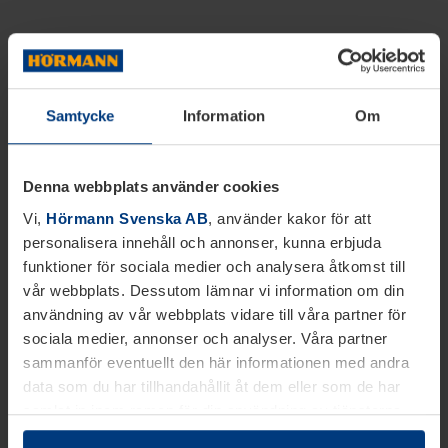
Samtycke
Information
Om
Denna webbplats använder cookies
Vi,
Hörmann Svenska AB
, använder kakor för att
personalisera innehåll och annonser, kunna erbjuda
funktioner för sociala medier och analysera åtkomst till
vår webbplats. Dessutom lämnar vi information om din
användning av vår webbplats vidare till våra partner för
sociala medier, annonser och analyser. Våra partner
sammanför eventuellt den här informationen med andra
data som du har tillhandahållit åt dem eller som de har
samlat in inom ramen för din användning av tjänsterna.
Juridiskt kan vi lagra kakor på din enhet, om de är