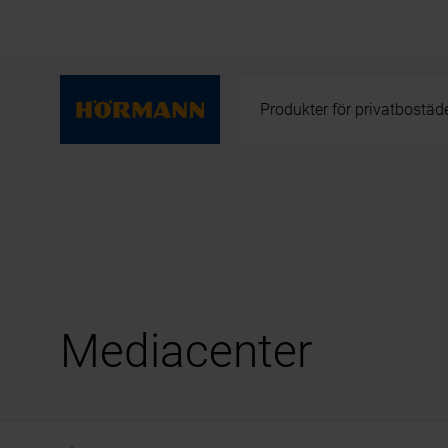
Produkter för privatbostäd
Mediacenter