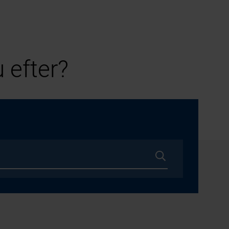
 efter?