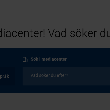
iacenter! Vad söker du
Sök i mediacenter
pråk