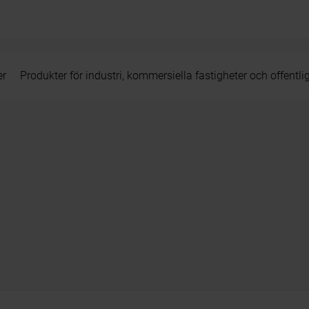
er
Produkter för industri, kommersiella fastigheter och offentli