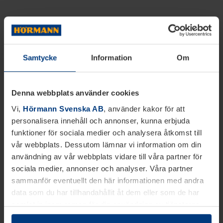
Samtycke
Information
Om
Denna webbplats använder cookies
Vi,
Hörmann Svenska AB
, använder kakor för att
personalisera innehåll och annonser, kunna erbjuda
funktioner för sociala medier och analysera åtkomst till
vår webbplats. Dessutom lämnar vi information om din
användning av vår webbplats vidare till våra partner för
sociala medier, annonser och analyser. Våra partner
sammanför eventuellt den här informationen med andra
data som du har tillhandahållit åt dem eller som de har
samlat in inom ramen för din användning av tjänsterna.
Juridiskt kan vi lagra kakor på din enhet, om de är