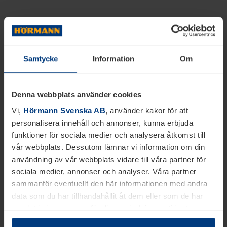
Samtycke
Information
Om
Denna webbplats använder cookies
Vi,
Hörmann Svenska AB
, använder kakor för att
personalisera innehåll och annonser, kunna erbjuda
funktioner för sociala medier och analysera åtkomst till
vår webbplats. Dessutom lämnar vi information om din
användning av vår webbplats vidare till våra partner för
sociala medier, annonser och analyser. Våra partner
sammanför eventuellt den här informationen med andra
data som du har tillhandahållit åt dem eller som de har
samlat in inom ramen för din användning av tjänsterna.
Juridiskt kan vi lagra kakor på din enhet, om de är