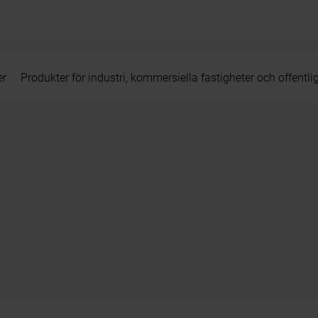
er
Produkter för industri, kommersiella fastigheter och offentli