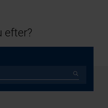
 efter?