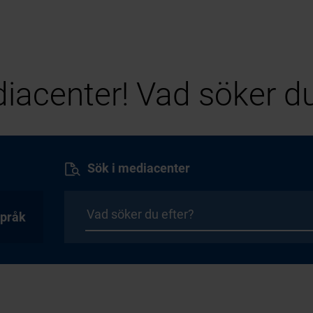
iacenter! Vad söker du
Sök i mediacenter
pråk