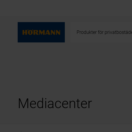
Produkter för privatbostäd
Mediacenter