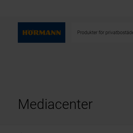
Produkter för privatbostäd
Mediacenter