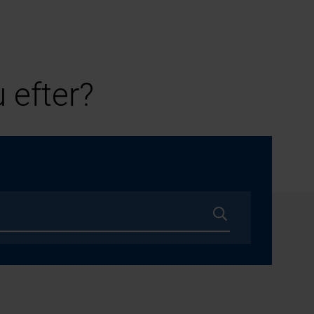
 efter?