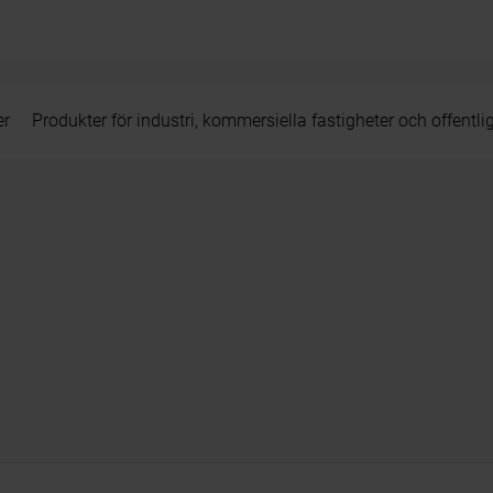
er
Produkter för industri, kommersiella fastigheter och offentli