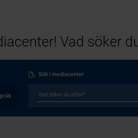
iacenter! Vad söker du
Sök i mediacenter
pråk