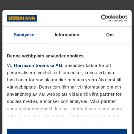
Samtycke
Information
Om
Denna webbplats använder cookies
Vi,
Hörmann Svenska AB
, använder kakor för att
personalisera innehåll och annonser, kunna erbjuda
funktioner för sociala medier och analysera åtkomst till
vår webbplats. Dessutom lämnar vi information om din
användning av vår webbplats vidare till våra partner för
sociala medier, annonser och analyser. Våra partner
sammanför eventuellt den här informationen med andra
data som du har tillhandahållit åt dem eller som de har
samlat in inom ramen för din användning av tjänsterna.
Juridiskt kan vi lagra kakor på din enhet, om de är