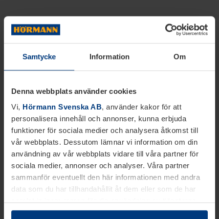
Samtycke
Information
Om
Denna webbplats använder cookies
Vi,
Hörmann Svenska AB
, använder kakor för att
personalisera innehåll och annonser, kunna erbjuda
funktioner för sociala medier och analysera åtkomst till
vår webbplats. Dessutom lämnar vi information om din
användning av vår webbplats vidare till våra partner för
sociala medier, annonser och analyser. Våra partner
sammanför eventuellt den här informationen med andra
data som du har tillhandahållit åt dem eller som de har
samlat in inom ramen för din användning av tjänsterna.
Juridiskt kan vi lagra kakor på din enhet, om de är