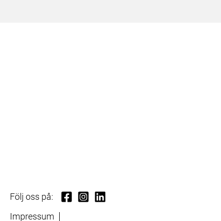
Följ oss på:
Impressum