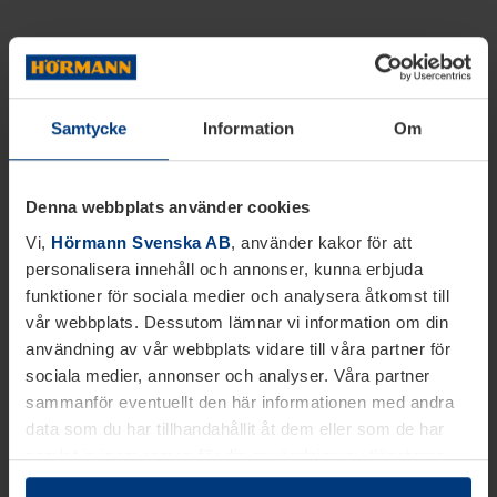
Samtycke
Information
Om
Denna webbplats använder cookies
Vi,
Hörmann Svenska AB
, använder kakor för att
personalisera innehåll och annonser, kunna erbjuda
funktioner för sociala medier och analysera åtkomst till
vår webbplats. Dessutom lämnar vi information om din
användning av vår webbplats vidare till våra partner för
sociala medier, annonser och analyser. Våra partner
sammanför eventuellt den här informationen med andra
data som du har tillhandahållit åt dem eller som de har
samlat in inom ramen för din användning av tjänsterna.
Juridiskt kan vi lagra kakor på din enhet, om de är