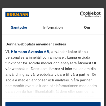
Samtycke
Information
Om
Denna webbplats använder cookies
Vi,
Hörmann Svenska AB
, använder kakor för att
personalisera innehåll och annonser, kunna erbjuda
funktioner för sociala medier och analysera åtkomst till
vår webbplats. Dessutom lämnar vi information om din
användning av vår webbplats vidare till våra partner för
sociala medier, annonser och analyser. Våra partner
sammanför eventuellt den här informationen med andra
data som du har tillhandahållit åt dem eller som de har
samlat in inom ramen för din användning av tjänsterna.
Juridiskt kan vi lagra kakor på din enhet, om de är