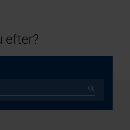
 efter?