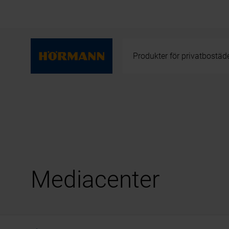
Produkter för privatbostäd
Mediacenter