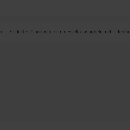
er
Produkter för industri, kommersiella fastigheter och offentli