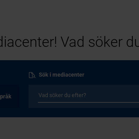
iacenter! Vad söker du
Sök i mediacenter
pråk