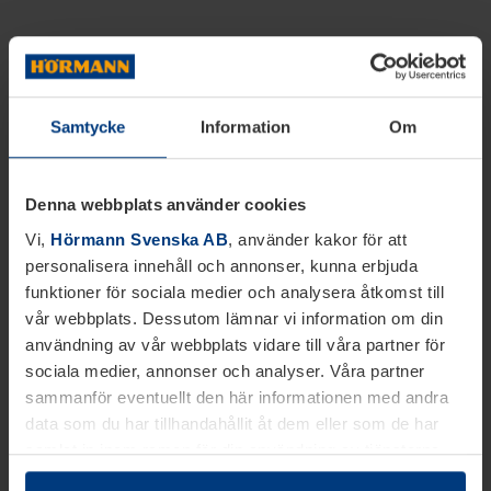
Samtycke
Information
Om
Denna webbplats använder cookies
Vi,
Hörmann Svenska AB
, använder kakor för att
personalisera innehåll och annonser, kunna erbjuda
funktioner för sociala medier och analysera åtkomst till
vår webbplats. Dessutom lämnar vi information om din
användning av vår webbplats vidare till våra partner för
sociala medier, annonser och analyser. Våra partner
sammanför eventuellt den här informationen med andra
data som du har tillhandahållit åt dem eller som de har
samlat in inom ramen för din användning av tjänsterna.
Juridiskt kan vi lagra kakor på din enhet, om de är