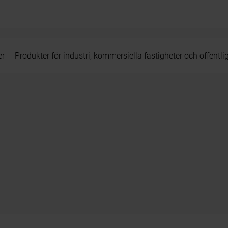
er
Produkter för industri, kommersiella fastigheter och offentli