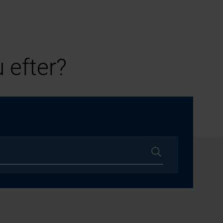
 efter?