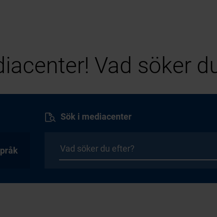
iacenter! Vad söker du
Sök i mediacenter
pråk