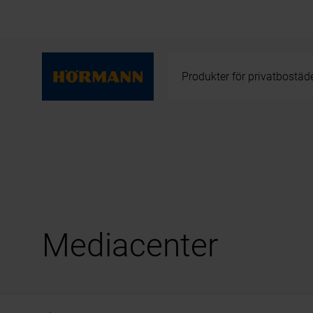
Produkter för privatbostäd
Mediacenter