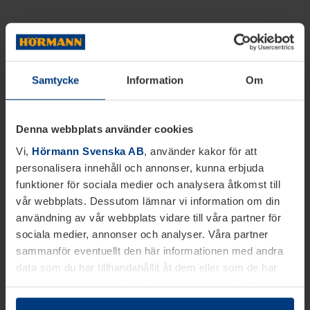
Samtycke
Information
Om
Denna webbplats använder cookies
Vi,
Hörmann Svenska AB
, använder kakor för att
personalisera innehåll och annonser, kunna erbjuda
funktioner för sociala medier och analysera åtkomst till
vår webbplats. Dessutom lämnar vi information om din
användning av vår webbplats vidare till våra partner för
sociala medier, annonser och analyser. Våra partner
sammanför eventuellt den här informationen med andra
data som du har tillhandahållit åt dem eller som de har
samlat in inom ramen för din användning av tjänsterna.
Juridiskt kan vi lagra kakor på din enhet, om de är