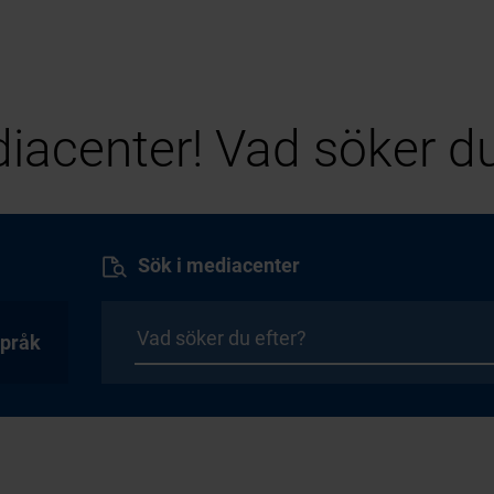
iacenter! Vad söker du
Sök i mediacenter
pråk