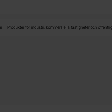
er
Produkter för industri, kommersiella fastigheter och offentli