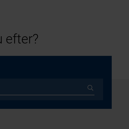
 efter?