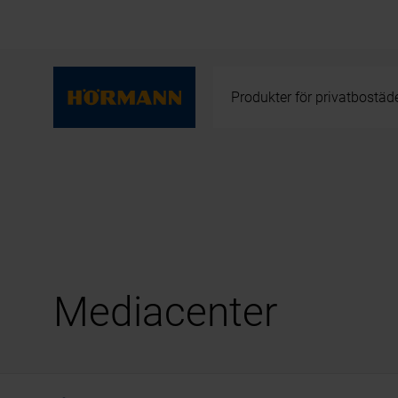
Produkter för privatbostäd
Mediacenter