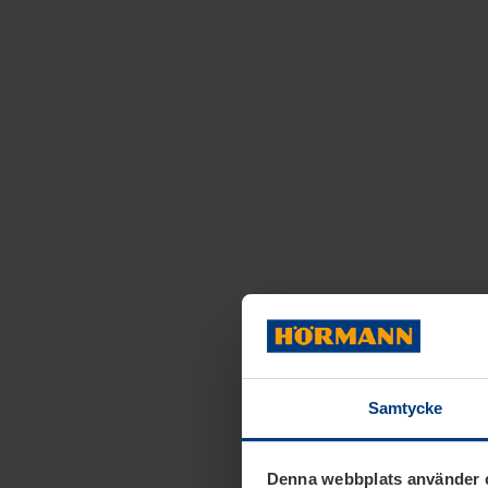
Samtycke
Denna webbplats använder 