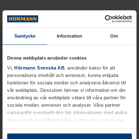
Samtycke
Information
Om
Denna webbplats använder cookies
Vi,
Hörmann Svenska AB
, använder kakor för att
personalisera innehåll och annonser, kunna erbjuda
funktioner för sociala medier och analysera åtkomst till
vår webbplats. Dessutom lämnar vi information om din
användning av vår webbplats vidare till våra partner för
sociala medier, annonser och analyser. Våra partner
sammanför eventuellt den här informationen med andra
data som du har tillhandahållit åt dem eller som de har
samlat in inom ramen för din användning av tjänsterna.
Juridiskt kan vi lagra kakor på din enhet, om de är