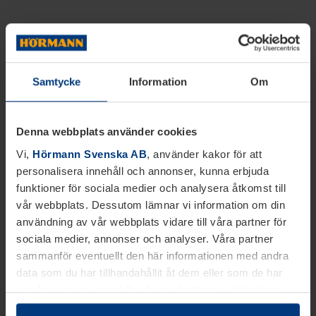
Samtycke
Information
Om
Denna webbplats använder cookies
Vi,
Hörmann Svenska AB
, använder kakor för att
personalisera innehåll och annonser, kunna erbjuda
funktioner för sociala medier och analysera åtkomst till
vår webbplats. Dessutom lämnar vi information om din
användning av vår webbplats vidare till våra partner för
sociala medier, annonser och analyser. Våra partner
sammanför eventuellt den här informationen med andra
data som du har tillhandahållit åt dem eller som de har
samlat in inom ramen för din användning av tjänsterna.
Juridiskt kan vi lagra kakor på din enhet, om de är