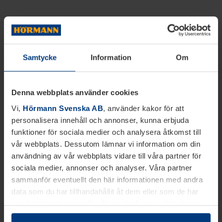
Samtycke
Information
Om
Denna webbplats använder cookies
Vi,
Hörmann Svenska AB
, använder kakor för att
personalisera innehåll och annonser, kunna erbjuda
funktioner för sociala medier och analysera åtkomst till
vår webbplats. Dessutom lämnar vi information om din
användning av vår webbplats vidare till våra partner för
sociala medier, annonser och analyser. Våra partner
sammanför eventuellt den här informationen med andra
data som du har tillhandahållit åt dem eller som de har
samlat in inom ramen för din användning av tjänsterna.
Juridiskt kan vi lagra kakor på din enhet, om de är