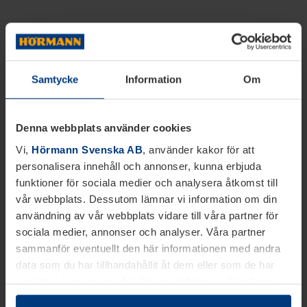
Samtycke
Information
Om
Denna webbplats använder cookies
Vi,
Hörmann Svenska AB
, använder kakor för att
personalisera innehåll och annonser, kunna erbjuda
funktioner för sociala medier och analysera åtkomst till
vår webbplats. Dessutom lämnar vi information om din
användning av vår webbplats vidare till våra partner för
sociala medier, annonser och analyser. Våra partner
sammanför eventuellt den här informationen med andra
data som du har tillhandahållit åt dem eller som de har
samlat in inom ramen för din användning av tjänsterna.
Juridiskt kan vi lagra kakor på din enhet, om de är