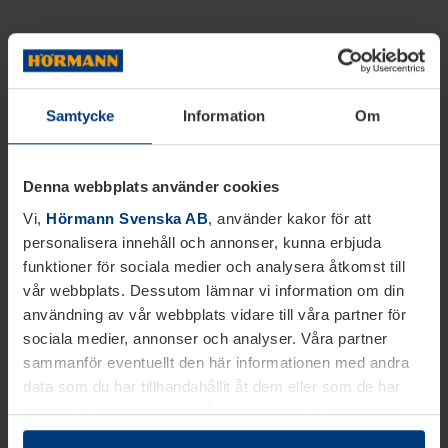
Samtycke
Information
Om
Denna webbplats använder cookies
Vi,
Hörmann Svenska AB
, använder kakor för att
personalisera innehåll och annonser, kunna erbjuda
funktioner för sociala medier och analysera åtkomst till
vår webbplats. Dessutom lämnar vi information om din
användning av vår webbplats vidare till våra partner för
sociala medier, annonser och analyser. Våra partner
sammanför eventuellt den här informationen med andra
data som du har tillhandahållit åt dem eller som de har
samlat in inom ramen för din användning av tjänsterna.
Juridiskt kan vi lagra kakor på din enhet, om de är