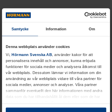
Samtycke
Information
Om
Denna webbplats använder cookies
Vi,
Hörmann Svenska AB
, använder kakor för att
personalisera innehåll och annonser, kunna erbjuda
funktioner för sociala medier och analysera åtkomst till
vår webbplats. Dessutom lämnar vi information om din
användning av vår webbplats vidare till våra partner för
sociala medier, annonser och analyser. Våra partner
sammanför eventuellt den här informationen med andra
data som du har tillhandahållit åt dem eller som de har
samlat in inom ramen för din användning av tjänsterna.
Juridiskt kan vi lagra kakor på din enhet, om de är