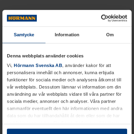
Samtycke
Information
Om
Denna webbplats använder cookies
Vi,
Hörmann Svenska AB
, använder kakor för att
personalisera innehåll och annonser, kunna erbjuda
funktioner för sociala medier och analysera åtkomst till
vår webbplats. Dessutom lämnar vi information om din
användning av vår webbplats vidare till våra partner för
sociala medier, annonser och analyser. Våra partner
sammanför eventuellt den här informationen med andra
data som du har tillhandahållit åt dem eller som de har
samlat in inom ramen för din användning av tjänsterna.
Juridiskt kan vi lagra kakor på din enhet, om de är