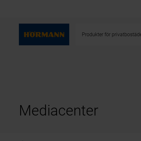
Produkter för privatbostäd
Mediacenter