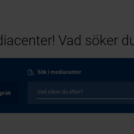
iacenter! Vad söker du
Sök i mediacenter
pråk