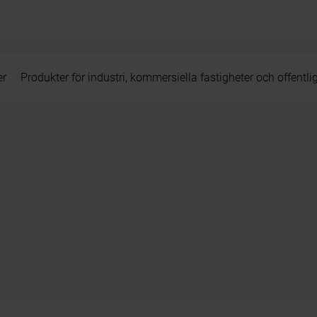
er
Produkter för industri, kommersiella fastigheter och offentli