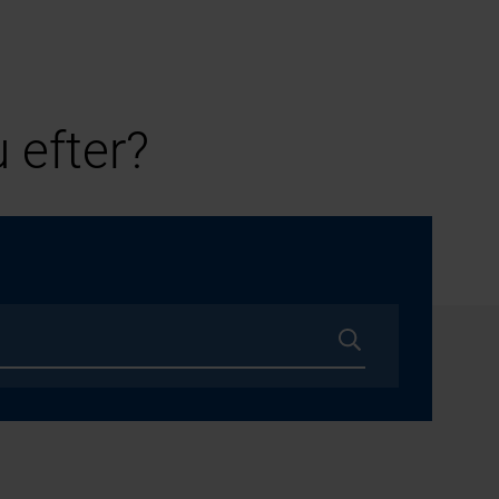
 efter?