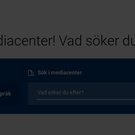
iacenter! Vad söker du
Sök i mediacenter
pråk