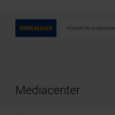
Produkter för privatbostäd
Mediacenter