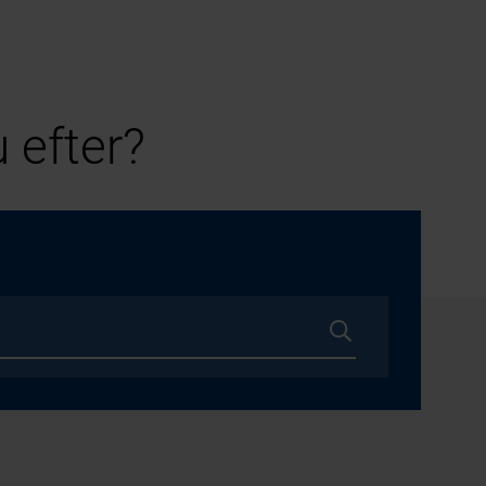
 efter?