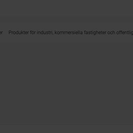
er
Produkter för industri, kommersiella fastigheter och offentli