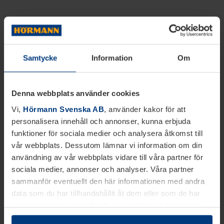
Samtycke
Information
Om
Denna webbplats använder cookies
Vi,
Hörmann Svenska AB
, använder kakor för att
personalisera innehåll och annonser, kunna erbjuda
funktioner för sociala medier och analysera åtkomst till
vår webbplats. Dessutom lämnar vi information om din
användning av vår webbplats vidare till våra partner för
sociala medier, annonser och analyser. Våra partner
sammanför eventuellt den här informationen med andra
data som du har tillhandahållit åt dem eller som de har
samlat in inom ramen för din användning av tjänsterna.
Juridiskt kan vi lagra kakor på din enhet, om de är