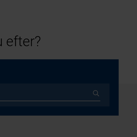
 efter?