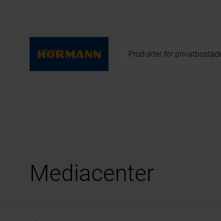
Produkter för privatbostäd
Mediacenter