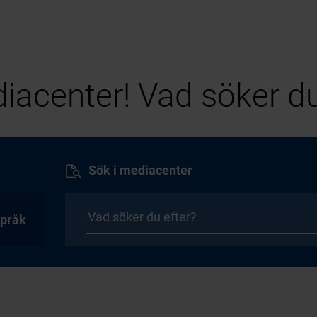
iacenter! Vad söker du
Sök i mediacenter
pråk