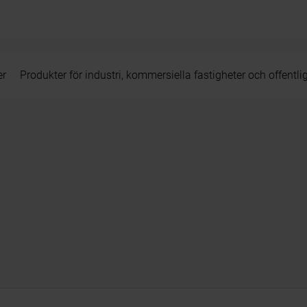
er
Produkter för industri, kommersiella fastigheter och offentli