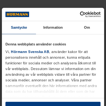
Samtycke
Information
Om
Denna webbplats använder cookies
Vi,
Hörmann Svenska AB
, använder kakor för att
personalisera innehåll och annonser, kunna erbjuda
funktioner för sociala medier och analysera åtkomst till
vår webbplats. Dessutom lämnar vi information om din
användning av vår webbplats vidare till våra partner för
sociala medier, annonser och analyser. Våra partner
sammanför eventuellt den här informationen med andra
data som du har tillhandahållit åt dem eller som de har
samlat in inom ramen för din användning av tjänsterna.
Juridiskt kan vi lagra kakor på din enhet, om de är