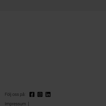
Följ oss på:
Impressum