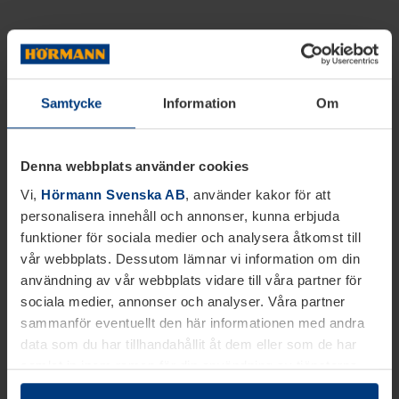
Samtycke
Information
Om
Denna webbplats använder cookies
Vi,
Hörmann Svenska AB
, använder kakor för att
personalisera innehåll och annonser, kunna erbjuda
funktioner för sociala medier och analysera åtkomst till
vår webbplats. Dessutom lämnar vi information om din
användning av vår webbplats vidare till våra partner för
sociala medier, annonser och analyser. Våra partner
sammanför eventuellt den här informationen med andra
data som du har tillhandahållit åt dem eller som de har
samlat in inom ramen för din användning av tjänsterna.
Juridiskt kan vi lagra kakor på din enhet, om de är