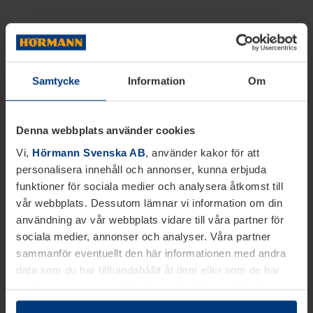
Samtycke
Information
Om
Denna webbplats använder cookies
Vi,
Hörmann Svenska AB
, använder kakor för att
personalisera innehåll och annonser, kunna erbjuda
funktioner för sociala medier och analysera åtkomst till
vår webbplats. Dessutom lämnar vi information om din
användning av vår webbplats vidare till våra partner för
sociala medier, annonser och analyser. Våra partner
sammanför eventuellt den här informationen med andra
data som du har tillhandahållit åt dem eller som de har
samlat in inom ramen för din användning av tjänsterna.
Juridiskt kan vi lagra kakor på din enhet, om de är