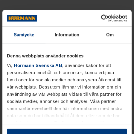
Samtycke
Information
Om
Denna webbplats använder cookies
Vi,
Hörmann Svenska AB
, använder kakor för att
personalisera innehåll och annonser, kunna erbjuda
funktioner för sociala medier och analysera åtkomst till
vår webbplats. Dessutom lämnar vi information om din
användning av vår webbplats vidare till våra partner för
sociala medier, annonser och analyser. Våra partner
sammanför eventuellt den här informationen med andra
data som du har tillhandahållit åt dem eller som de har
samlat in inom ramen för din användning av tjänsterna.
Juridiskt kan vi lagra kakor på din enhet, om de är