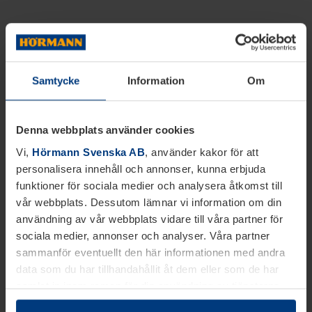
Samtycke
Information
Om
Denna webbplats använder cookies
Vi,
Hörmann Svenska AB
, använder kakor för att
personalisera innehåll och annonser, kunna erbjuda
funktioner för sociala medier och analysera åtkomst till
vår webbplats. Dessutom lämnar vi information om din
användning av vår webbplats vidare till våra partner för
sociala medier, annonser och analyser. Våra partner
sammanför eventuellt den här informationen med andra
data som du har tillhandahållit åt dem eller som de har
samlat in inom ramen för din användning av tjänsterna.
Juridiskt kan vi lagra kakor på din enhet, om de är