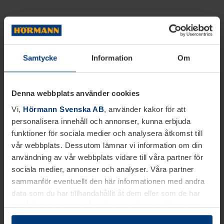
Samtycke
Information
Om
Denna webbplats använder cookies
Vi,
Hörmann Svenska AB
, använder kakor för att
personalisera innehåll och annonser, kunna erbjuda
funktioner för sociala medier och analysera åtkomst till
vår webbplats. Dessutom lämnar vi information om din
användning av vår webbplats vidare till våra partner för
sociala medier, annonser och analyser. Våra partner
sammanför eventuellt den här informationen med andra
data som du har tillhandahållit åt dem eller som de har
samlat in inom ramen för din användning av tjänsterna.
Juridiskt kan vi lagra kakor på din enhet, om de är