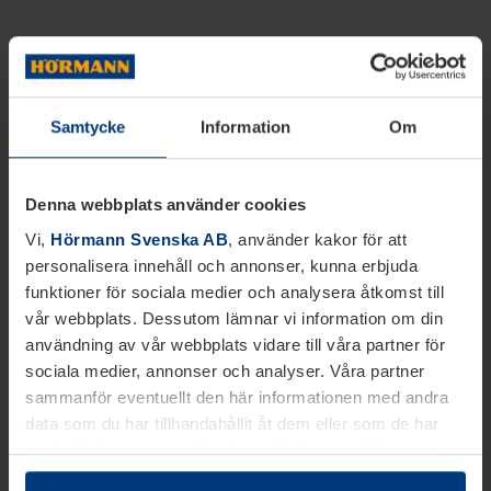
Samtycke
Information
Om
Denna webbplats använder cookies
Vi,
Hörmann Svenska AB
, använder kakor för att
personalisera innehåll och annonser, kunna erbjuda
funktioner för sociala medier och analysera åtkomst till
vår webbplats. Dessutom lämnar vi information om din
användning av vår webbplats vidare till våra partner för
sociala medier, annonser och analyser. Våra partner
sammanför eventuellt den här informationen med andra
data som du har tillhandahållit åt dem eller som de har
samlat in inom ramen för din användning av tjänsterna.
Juridiskt kan vi lagra kakor på din enhet, om de är