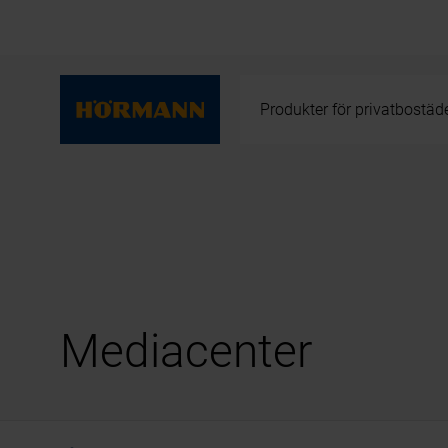
Produkter för privatbostäd
Mediacenter