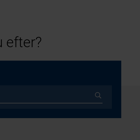
 efter?