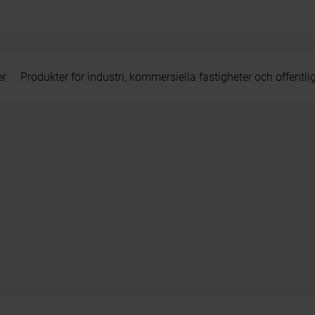
er
Produkter för industri, kommersiella fastigheter och offentli