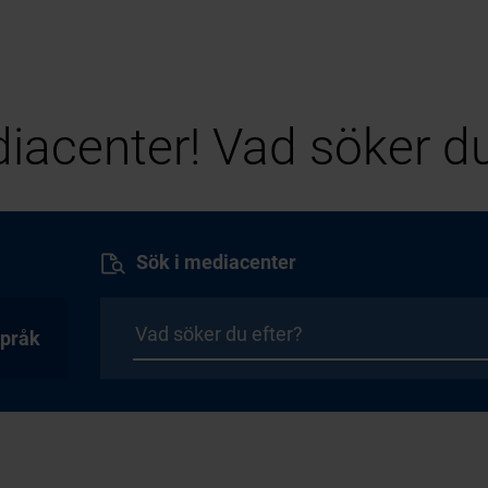
iacenter! Vad söker du
Sök i mediacenter
pråk