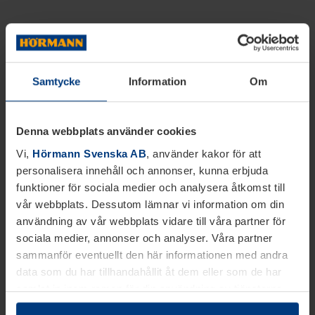
Samtycke
Information
Om
Denna webbplats använder cookies
Vi,
Hörmann Svenska AB
, använder kakor för att
personalisera innehåll och annonser, kunna erbjuda
funktioner för sociala medier och analysera åtkomst till
vår webbplats. Dessutom lämnar vi information om din
användning av vår webbplats vidare till våra partner för
sociala medier, annonser och analyser. Våra partner
sammanför eventuellt den här informationen med andra
data som du har tillhandahållit åt dem eller som de har
samlat in inom ramen för din användning av tjänsterna.
Juridiskt kan vi lagra kakor på din enhet, om de är