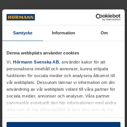
Samtycke
Information
Om
Denna webbplats använder cookies
Vi,
Hörmann Svenska AB
, använder kakor för att
personalisera innehåll och annonser, kunna erbjuda
funktioner för sociala medier och analysera åtkomst till
vår webbplats. Dessutom lämnar vi information om din
användning av vår webbplats vidare till våra partner för
sociala medier, annonser och analyser. Våra partner
sammanför eventuellt den här informationen med andra
data som du har tillhandahållit åt dem eller som de har
samlat in inom ramen för din användning av tjänsterna.
Juridiskt kan vi lagra kakor på din enhet, om de är